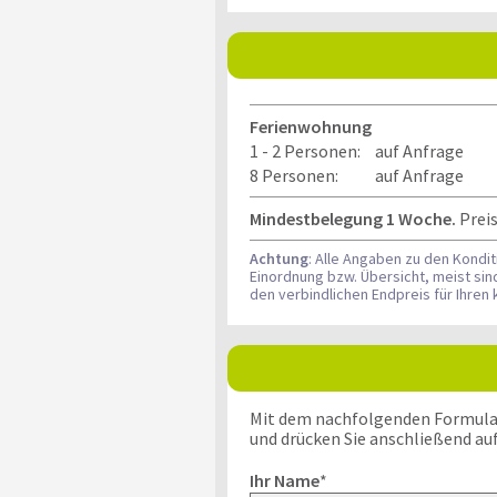
Ferienwohnung
1 - 2 Personen:
auf Anfrage
8 Personen:
auf Anfrage
Mindestbelegung 1 Woche.
Preis
Achtung
: Alle Angaben zu den Kondi
Einordnung bzw. Übersicht, meist si
den verbindlichen Endpreis für Ihre
Mit dem nachfolgenden Formular k
und drücken Sie anschließend au
Ihr Name
*