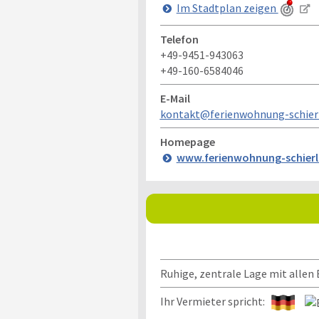
Im Stadtplan zeigen
Telefon
+49-9451-943063
+49-160-6584046
E-Mail
kontakt@ferienwohnung-schierl
Homepage
www.ferienwohnung-schierl
Ruhige, zentrale Lage mit allen
Ihr Vermieter spricht: