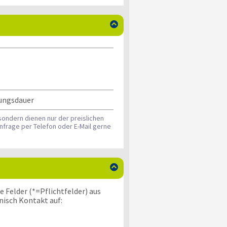

hungsdauer
sondern dienen nur der preislichen
nfrage per Telefon oder E-Mail gerne

 Felder (*=Pflichtfelder) aus
nisch Kontakt auf: