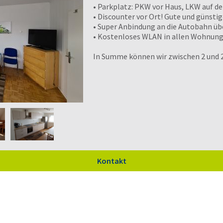
• Parkplatz: PKW vor Haus, LKW auf de
• Discounter vor Ort! Gute und günsti
• Super Anbindung an die Autobahn übe
• Kostenloses WLAN in allen Wohnun
In Summe können wir zwischen 2 und 
Kontakt