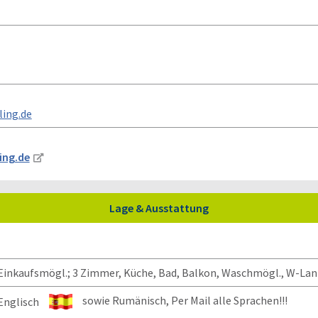
ing.de
ing.de
Lage & Ausstattung
 Einkaufsmögl.; 3 Zimmer, Küche, Bad, Balkon, Waschmögl., W-Lan
sowie Rumänisch, Per Mail alle Sprachen!!!