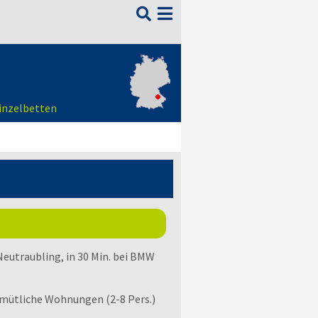

Einzelbetten
 Neutraubling, in 30 Min. bei BMW
emütliche Wohnungen (2-8 Pers.)