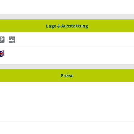
Lage & Ausstattung
Preise