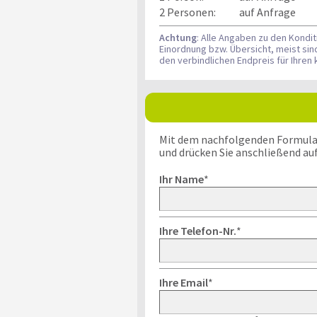
2 Personen:
auf Anfrage
Achtung
: Alle Angaben zu den Kondi
Einordnung bzw. Übersicht, meist si
den verbindlichen Endpreis für Ihre
Mit dem nachfolgenden Formular k
und drücken Sie anschließend au
Ihr Name
*
Ihre Telefon-Nr.
*
Ihre Email
*