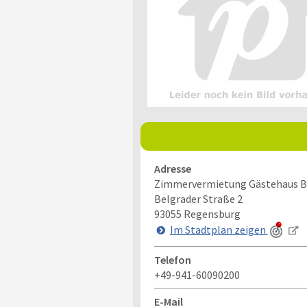
Adresse
Zimmervermietung Gästehaus B
Belgrader Straße 2
93055
Regensburg
Im Stadtplan zeigen
Telefon
+49-941-60090200
E-Mail