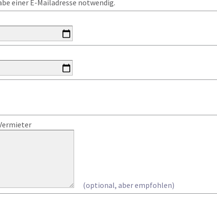
gabe einer E-Mailadresse notwendig.
Vermieter
(optional, aber empfohlen)