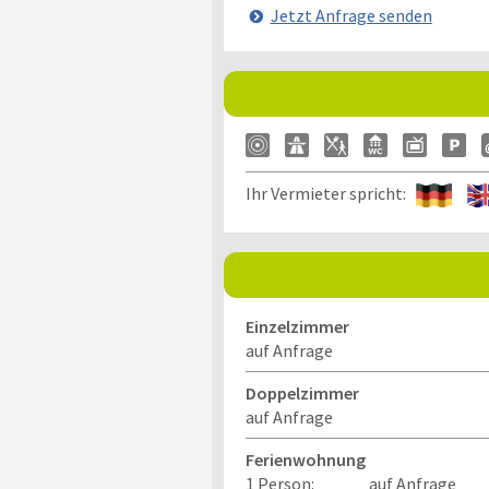
Jetzt Anfrage senden
Ihr Vermieter spricht:
Einzelzimmer
auf Anfrage
Doppelzimmer
auf Anfrage
Ferienwohnung
1 Person:
auf Anfrage